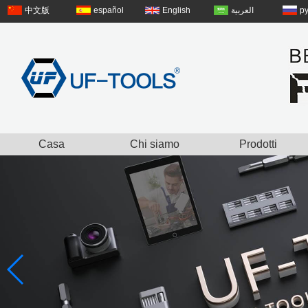
中文版
español
English
العربية
р
Casa
Chi siamo
Prodotti