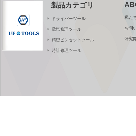
AB
製品カテゴリ
Kingsdunコードレス
電動スクリュードラ
私た
ドライバーツール
イバーセット8個の
充電調節可能なトル
お問
電気修理ツール
ク電動修理ツールセ
ット
研究
精密ピンセットツール
時計修理ツール