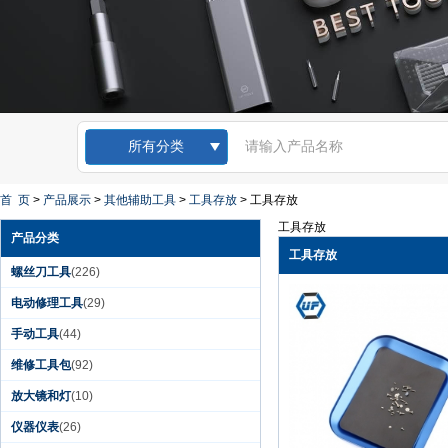
所有分类
首 页
>
产品展示
>
其他辅助工具
>
工具存放
>
工具存放
工具存放
产品分类
工具存放
螺丝刀工具
(226)
电动修理工具
(29)
手动工具
(44)
维修工具包
(92)
Kingsdun 12pcs磁性
螺丝刀套装开槽Torx
放大镜和灯
(10)
十字螺丝刀笔记本电
脑手机维修
仪器仪表
(26)