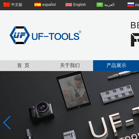
中文版
español
English
العربية
р
首 页
关于我们
产品展示