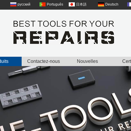
русский
Português
日本語
Deutsch
uits
Contactez-nous
Nouvelles
Cert