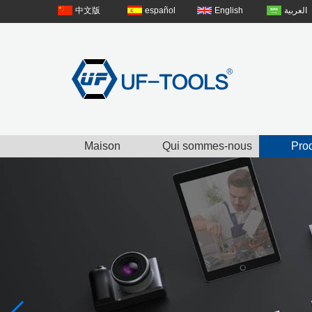
中文版
español
English
العربية
Maison
Qui sommes-nous
Prod