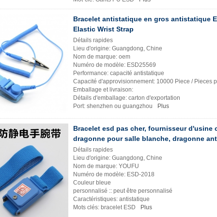
Bracelet antistatique en gros antistatiqu
Elastic Wrist Strap
Détails rapides
Lieu d'origine: Guangdong, Chine
Nom de marque: oem
Numéro de modèle: ESD25569
Performance: capacité antistatique
Capacité d'approvisionnement: 10000 Piece / Pieces 
Emballage et livraison:
Détails d'emballage: carton d'exportation
Port: shenzhen ou guangzhou
Plus
Bracelet esd pas cher, fournisseur d'usine 
dragonne pour salle blanche, dragonne anti
Détails rapides
Lieu d'origine: Guangdong, Chine
Nom de marque: YOUFU
Numéro de modèle: ESD-2018
Couleur bleue
personnalisé :: peut être personnalisé
Caractéristiques: antistatique
Mots clés: bracelet ESD
Plus