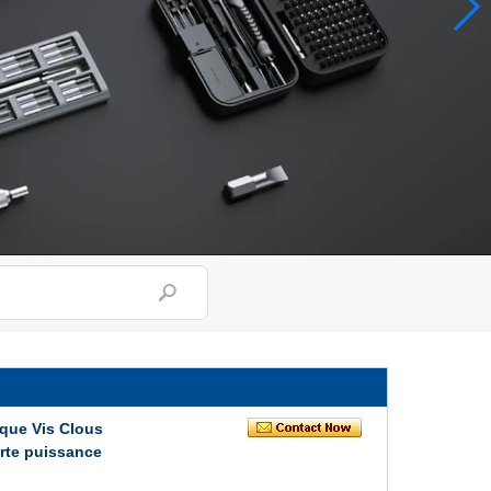
ique Vis Clous
orte puissance