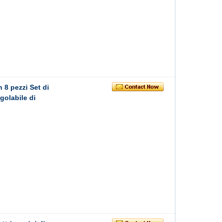
n 8 pezzi Set di
egolabile di