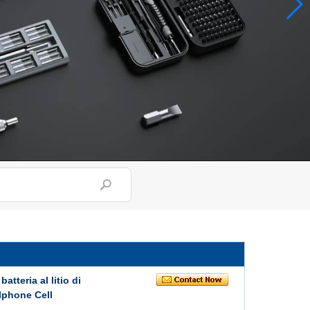
atteria al litio di
 Iphone Cell