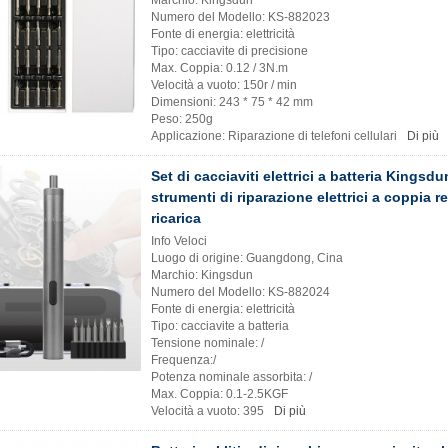
Numero del Modello: KS-882023
Fonte di energia: elettricità
Tipo: cacciavite di precisione
Max. Coppia: 0.12 / 3N.m
Velocità a vuoto: 150r / min
Dimensioni: 243 * 75 * 42 mm
Peso: 250g
Applicazione: Riparazione di telefoni cellulari
Di più
Set di cacciaviti elettrici a batteria Kingsdu
strumenti di riparazione elettrici a coppia r
ricarica
Info Veloci
Luogo di origine: Guangdong, Cina
Marchio: Kingsdun
Numero del Modello: KS-882024
Fonte di energia: elettricità
Tipo: cacciavite a batteria
Tensione nominale: /
Frequenza:/
Potenza nominale assorbita: /
Max. Coppia: 0.1-2.5KGF
Velocità a vuoto: 395
Di più