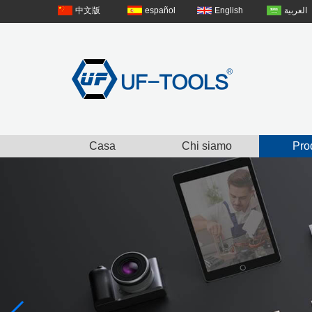
中文版
español
English
العربية
Casa
Chi siamo
Prod