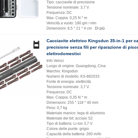
Tipo: cacciavite di precisione
Tensione nominale: 3,7 V.
Frequenza: DC
Max. Coppia: 0,25 N * m
Velocità a vuoto: 180 giri / min
Dimensioni: 8,5 * 21 * 4 cm
Di più
Cacciavite elettrico Kingsdun 35-in-1 per ca
precisione senza fili per riparazione di picco
elettrodomestici
Info Veloci
Luogo di origine: Guangdong, Cina
Marchio: Kingsdun
Numero di modello: KS-882033
Fonte di energia: elettricità
Tensione nominale: 3,7 V.
Frequenza: DC
Max. Coppia: 0,35 N * m
Dimensioni: 255 * 118 * 40 mm
Peso: 0,7 kg
Materiale manico: lega di alluminio
Materiale dei bit: acciaio S2
Tipo di batteria: Li-ion 3,7 V.
Colore delle punte: grigio
Capacità della batteria: 260 mAh