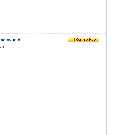
cciavite di
li