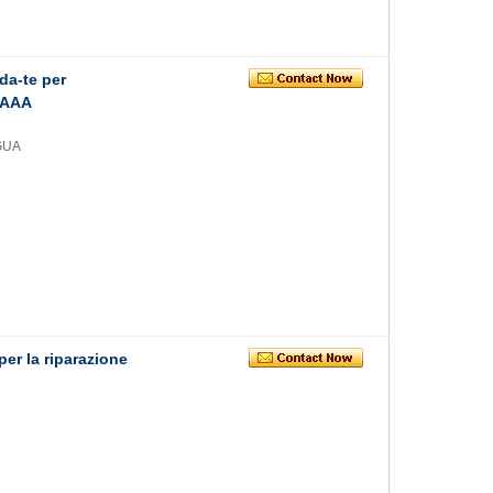
-da-te per
 AAA
 GUA
 per la riparazione