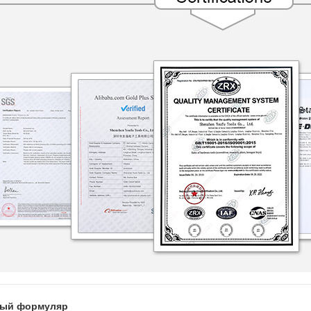
ный формуляр