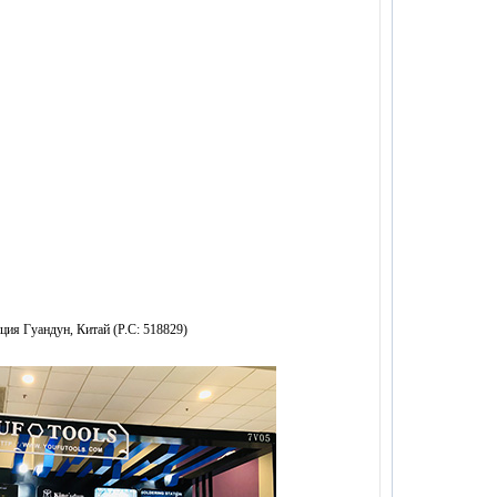
ия Гуандун, Китай (P.C: 518829)