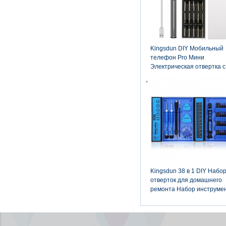
Kingsdun DIY Мобильный
телефон Pro Мини
Электрическая отвертка с
20шт сверла
Kingsdun 38 в 1 DIY Набо
отверток для домашнего
ремонта Набор инструме
для ремонта iPhone iPho
HTC Ноутбук