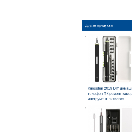
Другие продукты
Kingsdun 2019 DIY домаш
телефон ПК ремонт каме
инструмент литиевая
батарея зарядки
электрический набор
отверток