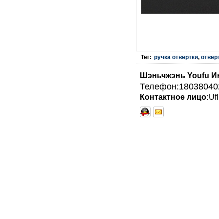
Тег:
ручка отвертки
,
отвер
Шэньчжэнь Youfu И
Телефон:18038040
Контактное лицо:
Ufl