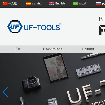
中文版
español
English
العربية
р
Ev
Hakkımızda
Ürünler