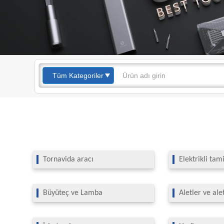
Tüm Kategoriler
Tornavida aracı
Elektrikli tam
Büyüteç ve Lamba
Aletler ve ale