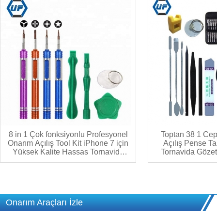
8 in 1 Çok fonksiyonlu Profesyonel
Toptan 38 1 Cep
Onarım Açılış Tool Kit iPhone 7 için
Açılış Pense Tam
Yüksek Kalite Hassas Tornavida
Tornavida Göze
Seti
Araç
Onarım Araçları İzle