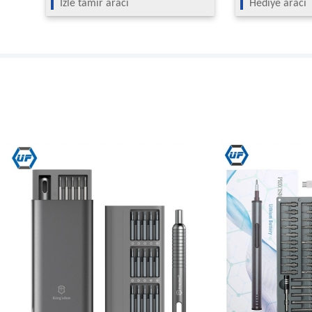
İzle tamir aracı
Hediye aracı