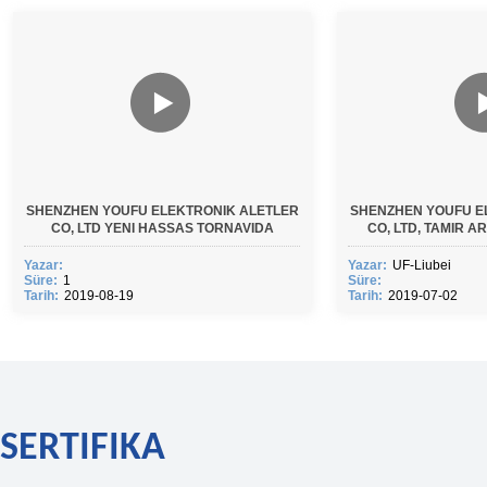
SHENZHEN YOUFU ELEKTRONIK ALETLER
SHENZHEN YOUFU E
CO, LTD YENI HASSAS TORNAVIDA
CO, LTD, TAMIR A
Yazar:
Yazar:
UF-Liubei
Süre:
1
Süre:
Tarih:
2019-08-19
Tarih:
2019-07-02
SERTIFIKA