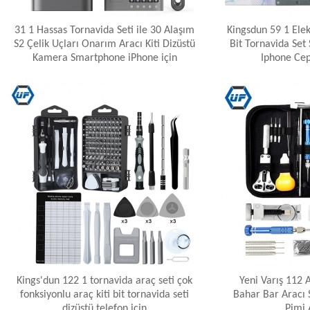
31 1 Hassas Tornavida Seti ile 30 Alaşım
Kingsdun 59 1 Elek
S2 Çelik Uçları Onarım Aracı Kiti Dizüstü
Bit Tornavida Set
Kamera Smartphone iPhone için
Iphone Cep
Kings'dun 122 1 tornavida araç seti çok
Yeni Varış 112 A
fonksiyonlu araç kiti bit tornavida seti
Bahar Bar Aracı 
dizüstü telefon için
Pimi 