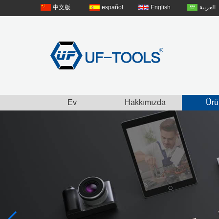
中文版
español
English
العربية
Ev
Hakkımızda
Ürü