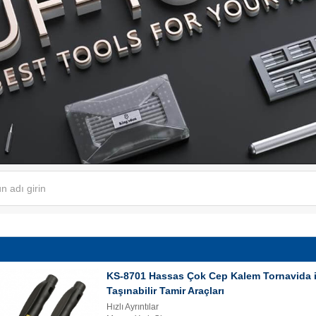
KS-8701 Hassas Çok Cep Kalem Tornavida i
Taşınabilir Tamir Araçları
Hızlı Ayrıntılar