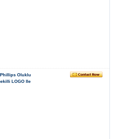
Phillips Oluklu
ekilli LOGO Ile