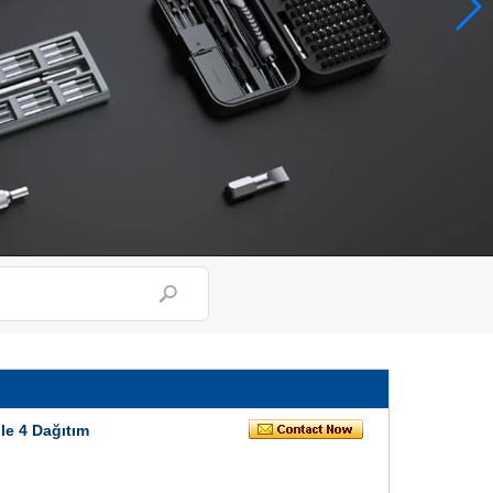
le 4 Dağıtım