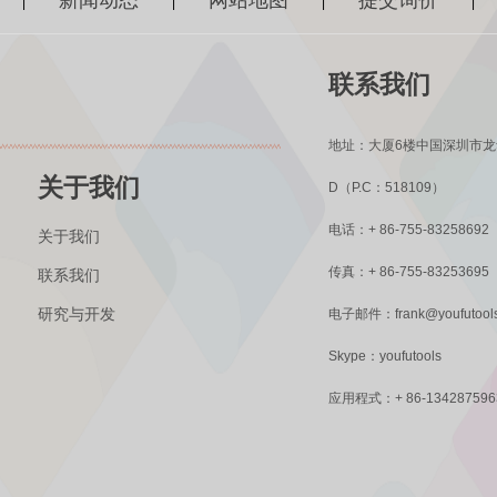
|
|
|
|
联系我们
地址：大厦6楼中国深圳市
关于我们
D（P.C：518109）
电话：+ 86-755-83258692
关于我们
传真：+ 86-755-83253695
联系我们
研究与开发
电子邮件：
frank@youfutool
Skype：youfutools
应用程式：+ 86-134287596