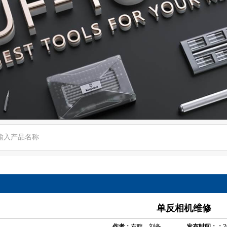
单反相机维修
作者：
右腹，刘备
发布时间：：
2