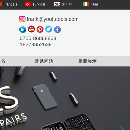
Français
Türk dili
한국의
Italia
frank@youfutools.com
0755-86868868
18279852639
证书
常见问题
相册展示