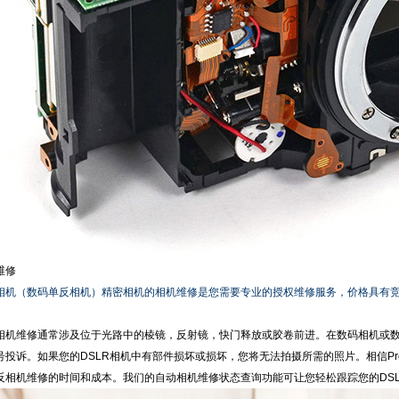
维修
相机（数码单反相机）精密相机的相机维修是您需要专业的授权维修服务，价格具有
相机维修通常涉及位于光路中的棱镜，反射镜，快门释放或胶卷前进。在数码相机或数
投诉。如果您的DSLR相机中有部件损坏或损坏，您将无法拍摄所需的照片。相信Preci
反相机维修的时间和成本。我们的自动相机维修状态查询功能可让您轻松跟踪您的DS