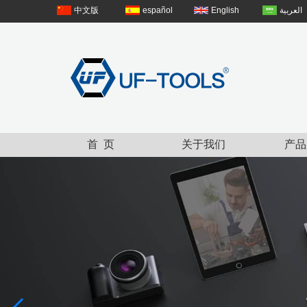
中文版
español
English
العربية
首 页
关于我们
产品