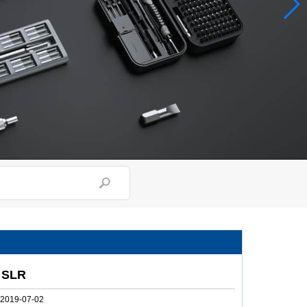
 SLR
2019-07-02