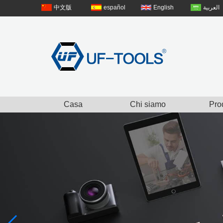
中文版
español
English
العربية
Casa
Chi siamo
Prod