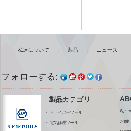
私達について
製品
ニュース
|
|
|
フォローする:
AB
製品カテゴリ
私た
ドライバーツール
お問
電気修理ツール