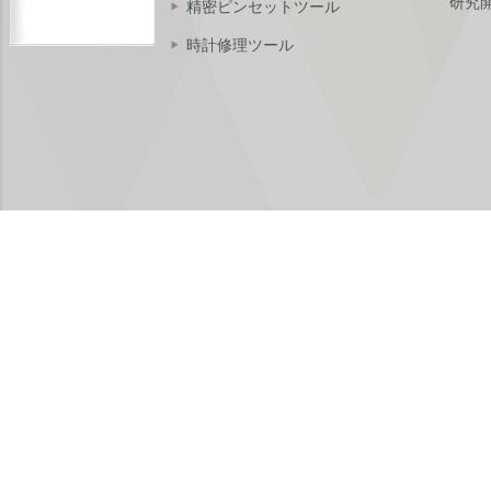
研究
精密ピンセットツール
時計修理ツール