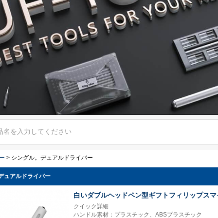
ー
>
シングル。デュアルドライバー
デュアルドライバー
白いダブルヘッドペン型ギフトフィリップスマ
クイック詳細
ハンドル素材：プラスチック、ABSプラスチック