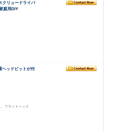
トスクリュードライバ
庭用DIY
重ヘッドビットが付
ス、フラットヘッド