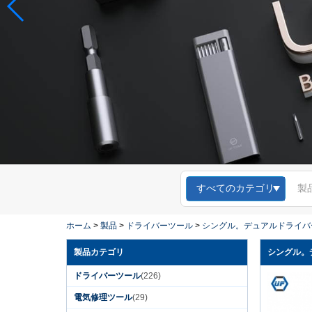
すべてのカテゴリ
ホーム
>
製品
>
ドライバーツール
>
シングル。デュアルドライバ
製品カテゴリ
シングル。
ドライバーツール
(226)
電気修理ツール
(29)