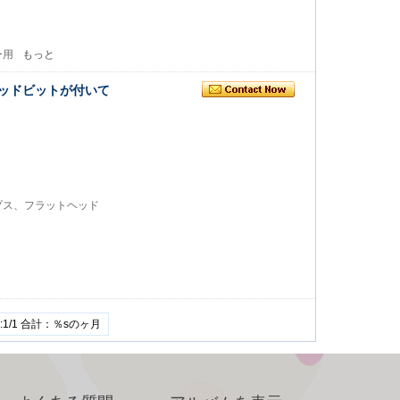
ー用
もっと
ッドビットが付いて
プス、フラットヘッド
1/1 合計：％sのヶ月