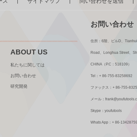
ース
サイトマップ
問い合わせを送信
|
|
|
お問い合わせ
住所：6階、ビルD、Tianhui 
ABOUT US
Road、Longhua Street、S
CHINA（P.C：518109）
私たちに関しては
お問い合わせ
Tel：+ 86-755-83258692
研究開発
ファックス：+ 86-755-8325
メール：
frank@youfutools.
Skype：youfutools
Whats App：+ 86-1342875