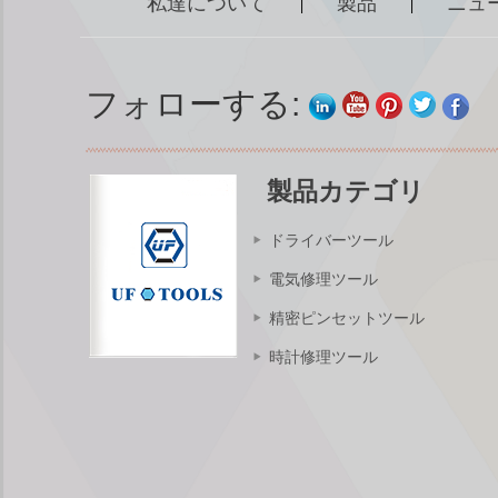
私達について
製品
ニュ
|
|
フォローする:
製品カテゴリ
ドライバーツール
電気修理ツール
精密ピンセットツール
時計修理ツール