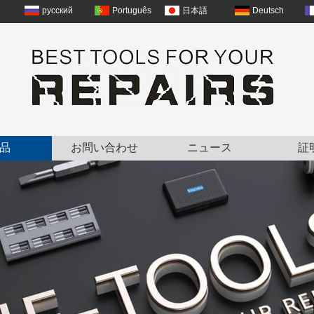
русский
Português
日本語
Deutsch
品
お問い合わせ
ニュース
証