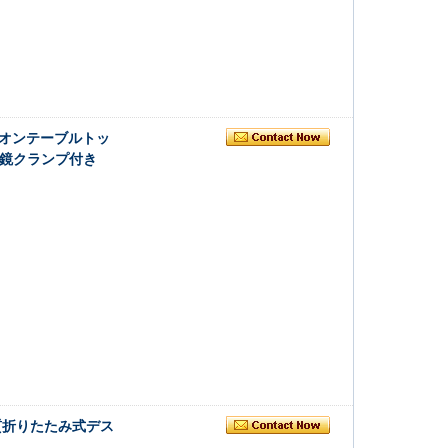
リップオンテーブルトッ
眼鏡クランプ付き
高品質折りたたみ式デス