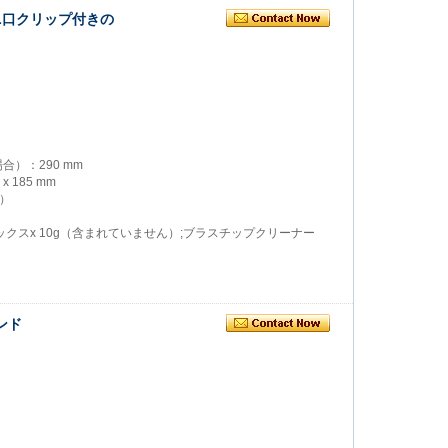
ニ口クリップ付きの
）：290 mm
 185 mm
）
ラックスx 10g（含まれていません）;ブラスチップクリーナー
ンド