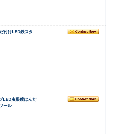
んだ付けLED鉄スタ
ランプLED虫眼鏡はんだ
ツール