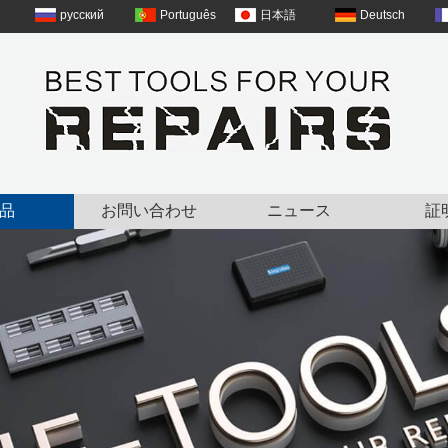
русский
Português
日本語
Deutsch
品
お問い合わせ
ニュース
証