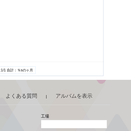
1/1 合計：％sのヶ月
よくある質問
アルバムを表示
|
工場