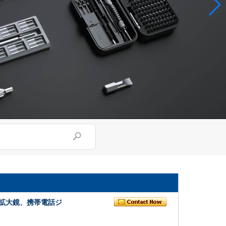
拡大鏡、携帯電話ジ