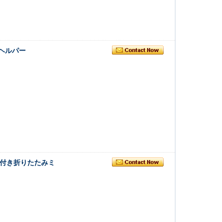
nヘルパー
鏡付き折りたたみミ